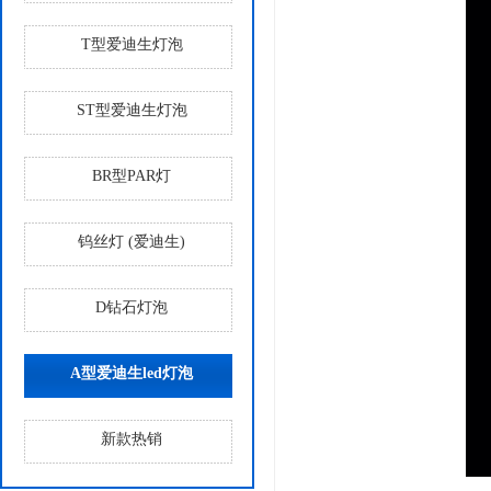
T型爱迪生灯泡
ST型爱迪生灯泡
BR型PAR灯
钨丝灯 (爱迪生)
D钻石灯泡
A型爱迪生led灯泡
新款热销